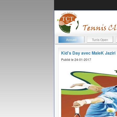
Accueil
Tunis Open
Kid's Day avec MaleK Jaziri
Publié le 24-01-2017