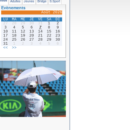
Tous
Adultes
Jeunes
Bridge
S.Sport
Evènements
Août 2026
LU
MA
ME
JE
VE
SA
DI
27
28
29
30
31
1
2
3
4
5
6
7
8
9
10
11
12
13
14
15
16
17
18
19
20
21
22
23
24
25
26
27
28
29
30
31
1
2
3
4
5
6
<<
>>