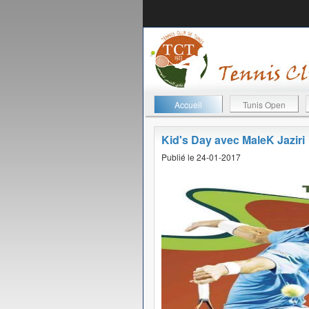
Accueil
Tunis Open
Kid's Day avec MaleK Jaziri
Publié le 24-01-2017