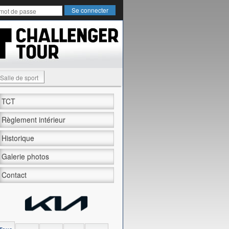
Salle de sport
TCT
Règlement intérieur
Historique
Galerie photos
Contact