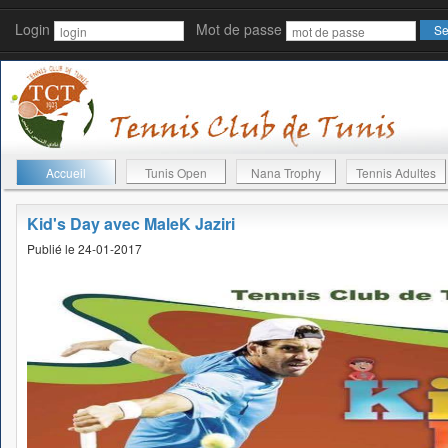
Login
Mot de passe
Accueil
Tunis Open
Nana Trophy
Tennis Adultes
Kid's Day avec MaleK Jaziri
Publié le 24-01-2017