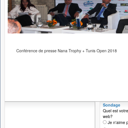
Conférence de presse Nana Trophy + Tunis Open 2018
Sondage
Quel est votre
web?
Je n'aime p