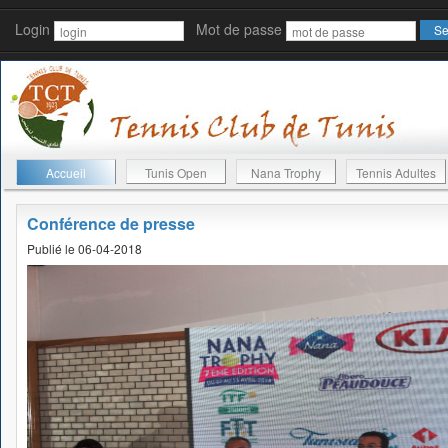
Login
Mot de passe
Accueil
Tunis Open
Nana Trophy
Tennis Adultes
Conférence de presse
Publié le 06-04-2018