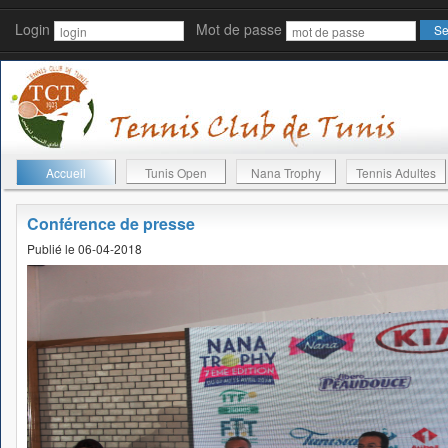
Login
Mot de passe
Accueil
Tunis Open
Nana Trophy
Tennis Adultes
Conférence de presse
Publié le 06-04-2018