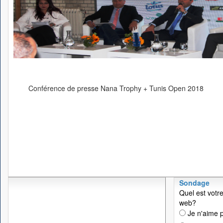
Conférence de presse Nana Trophy + Tunis Open 2018
Sondage
Quel est votre
web?
Je n'aime p