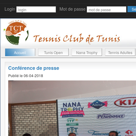
Login
Mot de passe
Accueil
Tunis Open
Nana Trophy
Tennis Adultes
Conférence de presse
Publié le 06-04-2018