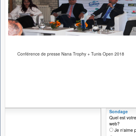
Conférence de presse Nana Trophy + Tunis Open 2018
Sondage
Quel est votre
web?
Je n'aime p