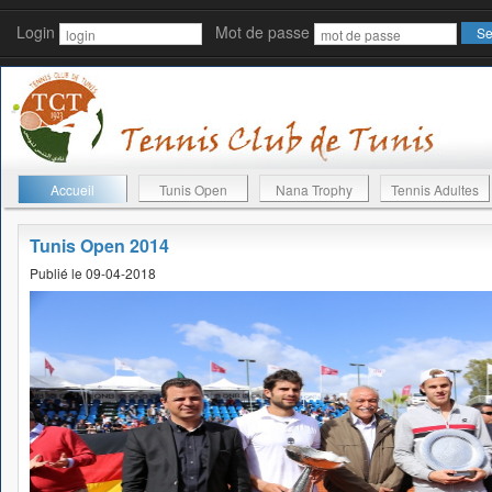
Login
Mot de passe
Accueil
Tunis Open
Nana Trophy
Tennis Adultes
Tunis Open 2014
Publié le 09-04-2018