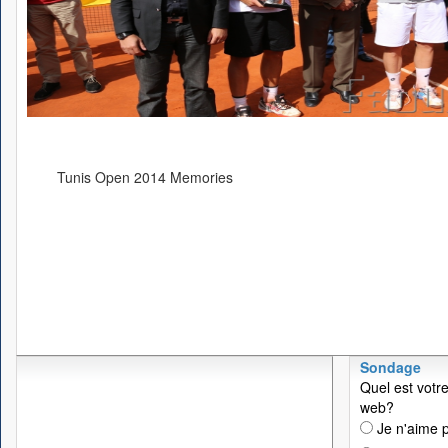
Tunis Open 2014 Memories
Sondage
Quel est votre
web?
Je n'aime p