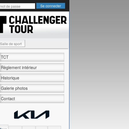
Salle de sport
TCT
Règlement intérieur
Historique
Galerie photos
Contact