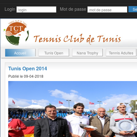
Login
Mot de passe
Accueil
Tunis Open
Nana Trophy
Tennis Adultes
Tunis Open 2014
Publié le 09-04-2018