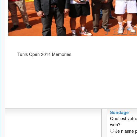
Tunis Open 2014 Memories
Sondage
Quel est votre
web?
Je n'aime p