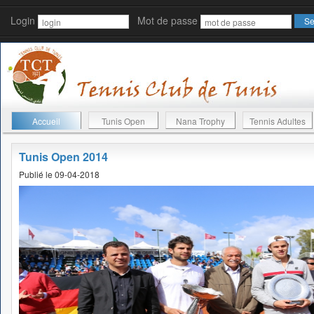
Login
Mot de passe
Accueil
Tunis Open
Nana Trophy
Tennis Adultes
Tunis Open 2014
Publié le 09-04-2018