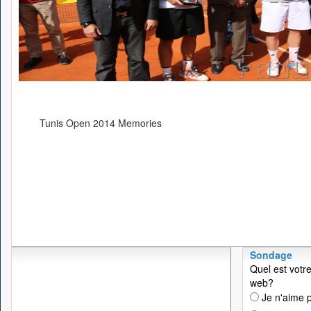
Tunis Open 2014 Memories
Sondage
Quel est votre
web?
Je n'aime p