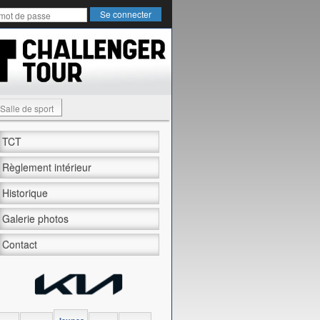
Salle de sport
TCT
Règlement intérieur
Historique
Galerie photos
Contact