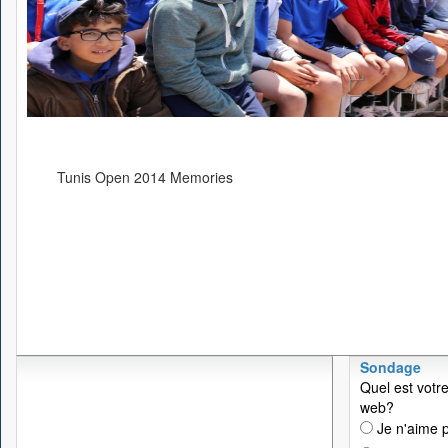
Tunis Open 2014 Memories
Sondage
Quel est votre
web?
Je n'aime p