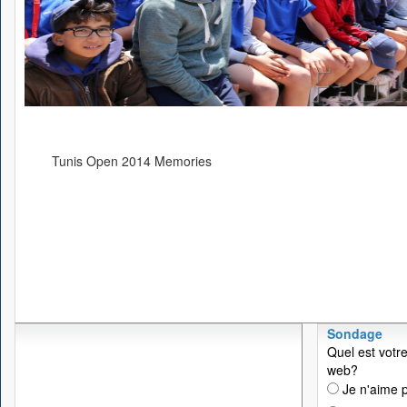
Tunis Open 2014 Memories
Sondage
Quel est votre
web?
Je n'aime p