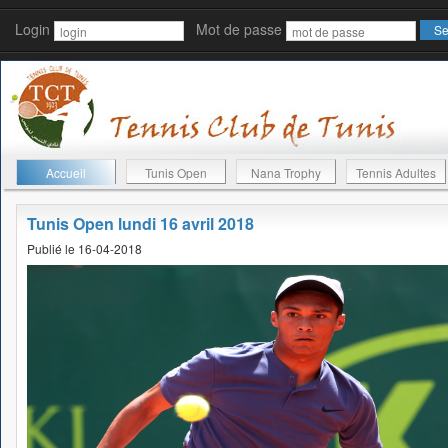
Login
Mot de passe
Accueil
Tunis Open
Nana Trophy
Tennis Adultes
Tunis Open lundi 16 avril 2018
Publié le 16-04-2018