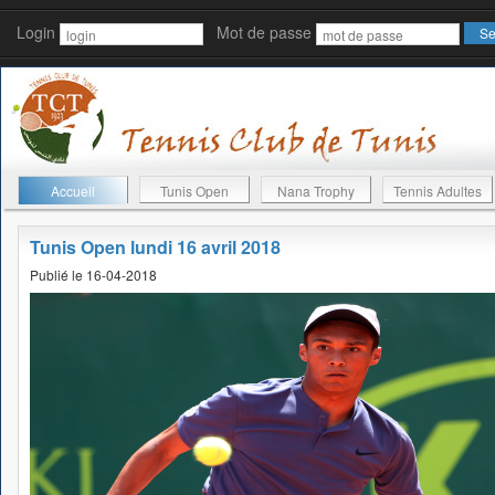
Login
Mot de passe
Accueil
Tunis Open
Nana Trophy
Tennis Adultes
Tunis Open lundi 16 avril 2018
Publié le 16-04-2018