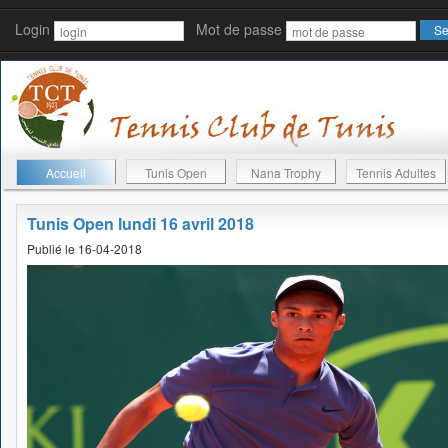
Login
Mot de passe
Accueil
Tunis Open
Nana Trophy
Tennis Adultes
Tunis Open lundi 16 avril 2018
Publié le 16-04-2018