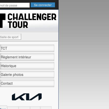
Salle de sport
TCT
Règlement intérieur
Historique
Galerie photos
Contact