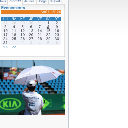
Adultes
Tous
Jeunes
Bridge
S.Sport
Evènements
Août 2026
LU
MA
ME
JE
VE
SA
DI
27
28
29
30
31
1
2
3
4
5
6
7
8
9
10
11
12
13
14
15
16
17
18
19
20
21
22
23
24
25
26
27
28
29
30
31
1
2
3
4
5
6
<<
>>