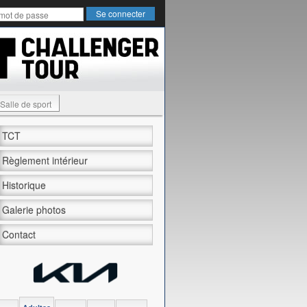
Salle de sport
TCT
Règlement intérieur
Historique
Galerie photos
Contact