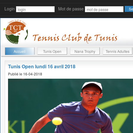
Login
Mot de passe
Accueil
Tunis Open
Nana Trophy
Tennis Adultes
Tunis Open lundi 16 avril 2018
Publié le 16-04-2018