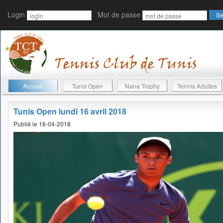
Login
Mot de passe
Accueil
Tunis Open
Nana Trophy
Tennis Adultes
Tunis Open lundi 16 avril 2018
Publié le 16-04-2018