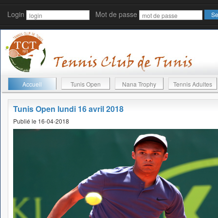
Login
Mot de passe
Accueil
Tunis Open
Nana Trophy
Tennis Adultes
Tunis Open lundi 16 avril 2018
Publié le 16-04-2018