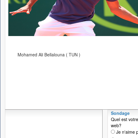
Mohamed Ali Bellalouna ( TUN )
Sondage
Quel est votre
web?
Je n'aime p