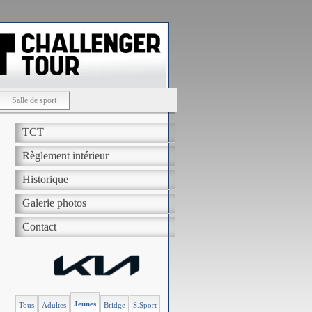
Salle de sport
TCT
Règlement intérieur
Historique
Galerie photos
Contact
Jeunes
Tous
Adultes
Bridge
S.Sport