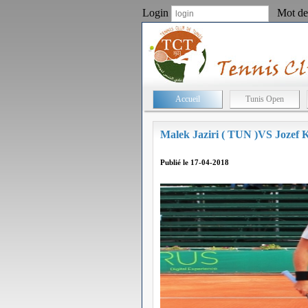
Login
Mot de
Accueil
Tunis Open
Malek Jaziri ( TUN )VS Jozef K
Publié le 17-04-2018