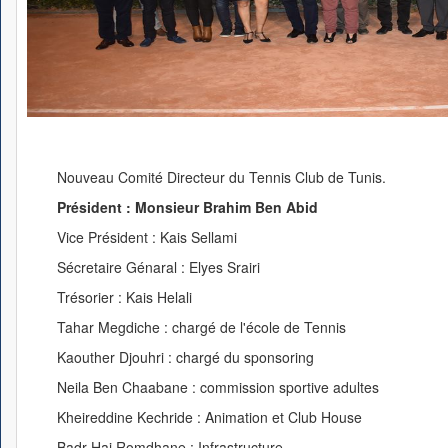
Nouveau Comité Directeur du Tennis Club de Tunis.
Président : Monsieur Brahim Ben Abid
Vice Président : Kais Sellami
Sécretaire Génaral : Elyes Srairi
Trésorier : Kais Helali
Tahar Megdiche : chargé de l'école de Tennis
Kaouther Djouhri : chargé du sponsoring
Neila Ben Chaabane : commission sportive adultes
Kheireddine Kechride : Animation et Club House
Badr Haj Romdhane : Infrastructure