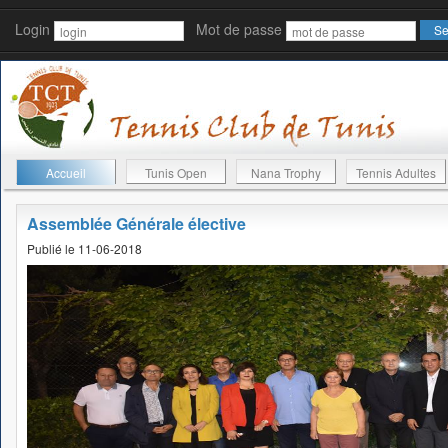
Login
Mot de passe
Accueil
Tunis Open
Nana Trophy
Tennis Adultes
Assemblée Générale élective
Publié le 11-06-2018