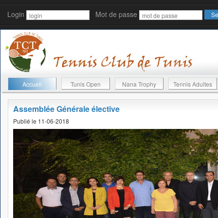
Login
Mot de passe
Accueil
Tunis Open
Nana Trophy
Tennis Adultes
Assemblée Générale élective
Publié le 11-06-2018