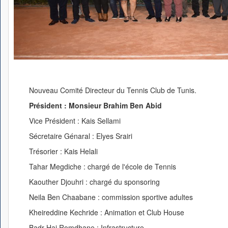
Nouveau Comité Directeur du Tennis Club de Tunis.
Président : Monsieur Brahim Ben Abid
Vice Président : Kais Sellami
Sécretaire Génaral : Elyes Srairi
Trésorier : Kais Helali
Tahar Megdiche : chargé de l'école de Tennis
Kaouther Djouhri : chargé du sponsoring
Neila Ben Chaabane : commission sportive adultes
Kheireddine Kechride : Animation et Club House
Badr Haj Romdhane : Infrastructure