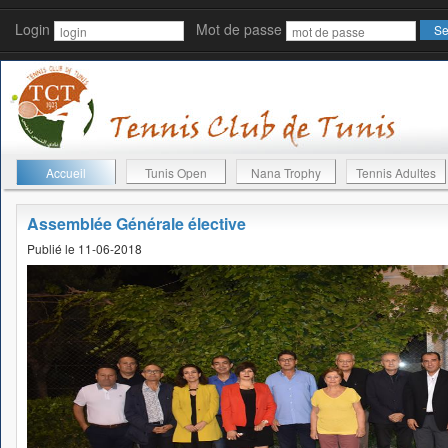
Login
Mot de passe
Accueil
Tunis Open
Nana Trophy
Tennis Adultes
Assemblée Générale élective
Publié le 11-06-2018