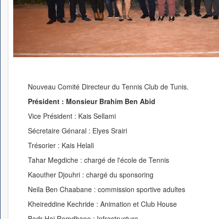
Nouveau Comité Directeur du Tennis Club de Tunis.
Président : Monsieur Brahim Ben Abid
Vice Président : Kais Sellami
Sécretaire Génaral : Elyes Srairi
Trésorier : Kais Helali
Tahar Megdiche : chargé de l'école de Tennis
Kaouther Djouhri : chargé du sponsoring
Neila Ben Chaabane : commission sportive adultes
Kheireddine Kechride : Animation et Club House
Badr Haj Romdhane : Infrastructure