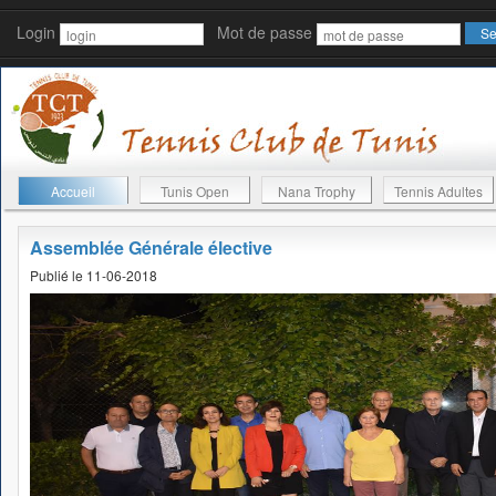
Login
Mot de passe
Accueil
Tunis Open
Nana Trophy
Tennis Adultes
Assemblée Générale élective
Publié le 11-06-2018