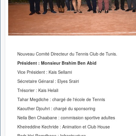
Nouveau Comité Directeur du Tennis Club de Tunis.
Président : Monsieur Brahim Ben Abid
Vice Président : Kais Sellami
Sécretaire Génaral : Elyes Srairi
Trésorier : Kais Helali
Tahar Megdiche : chargé de l'école de Tennis
Kaouther Djouhri : chargé du sponsoring
Neila Ben Chaabane : commission sportive adultes
Kheireddine Kechride : Animation et Club House
Badr Haj Romdhane : Infrastructure