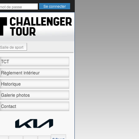
Salle de sport
TCT
Règlement intérieur
Historique
Galerie photos
Contact