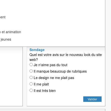
ment
 et animation
 jeunes
Sondage
Quel est votre avis sur le nouveau look du site
web?
Je n'aime pas du tout
Il manque beaucoup de rubriques
Le design ne me plait pas
Il me plait
Il est trés bien
Valider