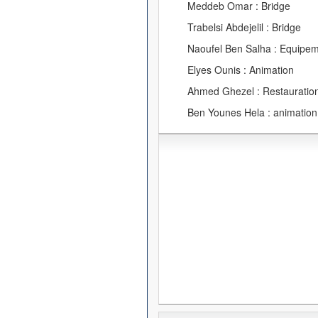
Meddeb Omar : Bridge
Trabelsi Abdejelil : Bridge
Naoufel Ben Salha : Equipe
Elyes Ounis : Animation
Ahmed Ghezel : Restauration
Ben Younes Hela : animation