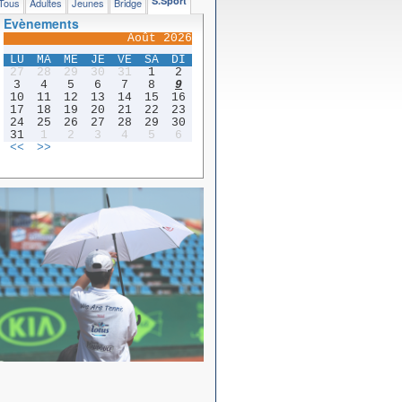
S.Sport
Tous
Adultes
Jeunes
Bridge
Evènements
Août 2026
LU
MA
ME
JE
VE
SA
DI
27
28
29
30
31
1
2
3
4
5
6
7
8
9
10
11
12
13
14
15
16
17
18
19
20
21
22
23
24
25
26
27
28
29
30
31
1
2
3
4
5
6
<<
>>