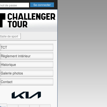
Salle de sport
TCT
Règlement intérieur
Historique
Galerie photos
Contact