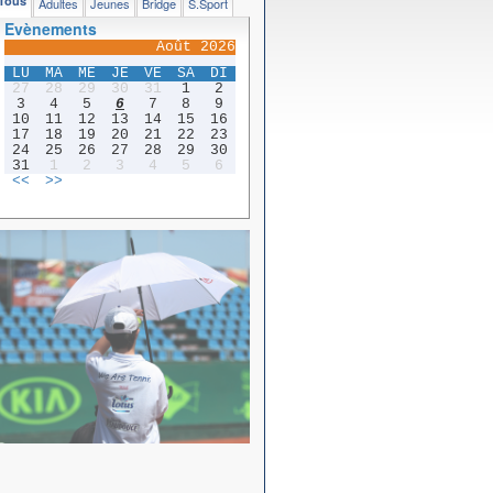
Tous
Adultes
Jeunes
Bridge
S.Sport
Evènements
Août 2026
LU
MA
ME
JE
VE
SA
DI
27
28
29
30
31
1
2
3
4
5
6
7
8
9
10
11
12
13
14
15
16
17
18
19
20
21
22
23
24
25
26
27
28
29
30
31
1
2
3
4
5
6
<<
>>