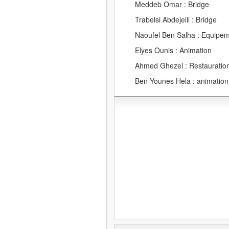
Meddeb Omar : Bridge
Trabelsi Abdejelil : Bridge
Naoufel Ben Salha : Equipe
Elyes Ounis : Animation
Ahmed Ghezel : Restauration
Ben Younes Hela : animation