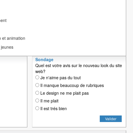
ment
 et animation
 jeunes
Sondage
Quel est votre avis sur le nouveau look du site
web?
Je n'aime pas du tout
Il manque beaucoup de rubriques
Le design ne me plait pas
Il me plait
Il est trés bien
Valider