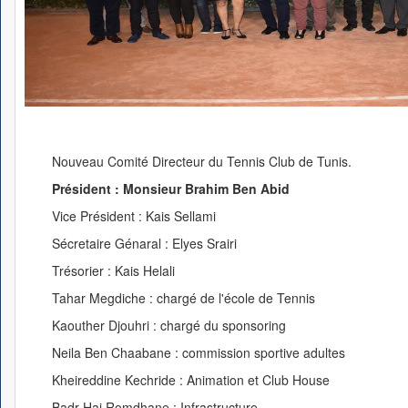
Nouveau Comité Directeur du Tennis Club de Tunis.
Président : Monsieur Brahim Ben Abid
Vice Président : Kais Sellami
Sécretaire Génaral : Elyes Srairi
Trésorier : Kais Helali
Tahar Megdiche : chargé de l'école de Tennis
Kaouther Djouhri : chargé du sponsoring
Neila Ben Chaabane : commission sportive adultes
Kheireddine Kechride : Animation et Club House
Badr Haj Romdhane : Infrastructure