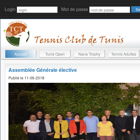
Login
Mot de passe
Accueil
Tunis Open
Nana Trophy
Tennis Adultes
Assemblée Générale élective
Publié le 11-06-2018