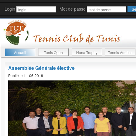
Login
Mot de passe
Accueil
Tunis Open
Nana Trophy
Tennis Adultes
Assemblée Générale élective
Publié le 11-06-2018