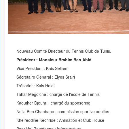
Nouveau Comité Directeur du Tennis Club de Tunis.
Président : Monsieur Brahim Ben Abid
Vice Président : Kais Sellami
Sécretaire Génaral : Elyes Srairi
Trésorier : Kais Helali
Tahar Megdiche : chargé de l'école de Tennis
Kaouther Djouhri : chargé du sponsoring
Neila Ben Chaabane : commission sportive adultes
Kheireddine Kechride : Animation et Club House
Badr Haj Romdhane : Infrastructure