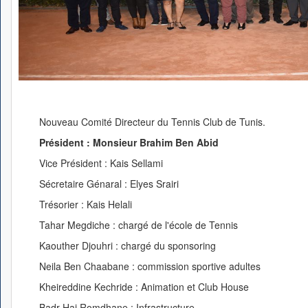
Nouveau Comité Directeur du Tennis Club de Tunis.
Président : Monsieur Brahim Ben Abid
Vice Président : Kais Sellami
Sécretaire Génaral : Elyes Srairi
Trésorier : Kais Helali
Tahar Megdiche : chargé de l'école de Tennis
Kaouther Djouhri : chargé du sponsoring
Neila Ben Chaabane : commission sportive adultes
Kheireddine Kechride : Animation et Club House
Badr Haj Romdhane : Infrastructure