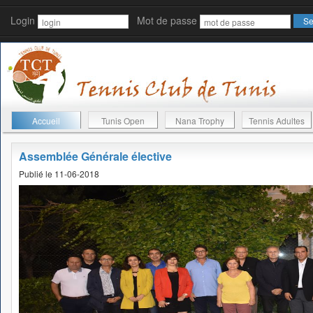
Login
Mot de passe
Accueil
Tunis Open
Nana Trophy
Tennis Adultes
Assemblée Générale élective
Publié le 11-06-2018