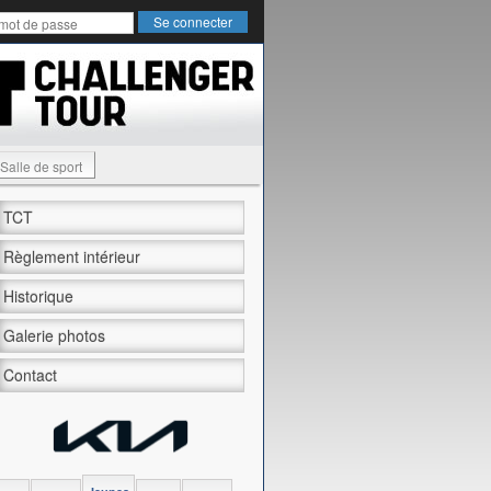
Salle de sport
TCT
Règlement intérieur
Historique
Galerie photos
Contact