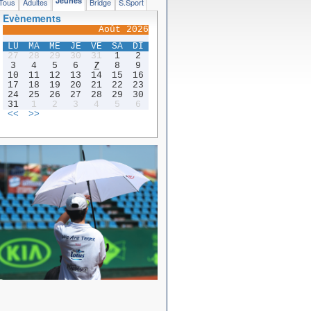
Jeunes
Tous
Adultes
Bridge
S.Sport
Evènements
Août 2026
LU
MA
ME
JE
VE
SA
DI
27
28
29
30
31
1
2
3
4
5
6
7
8
9
10
11
12
13
14
15
16
17
18
19
20
21
22
23
24
25
26
27
28
29
30
31
1
2
3
4
5
6
<<
>>