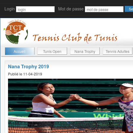
Login
Mot de passe
Accueil
Tunis Open
Nana Trophy
Tennis Adultes
Nana Trophy 2019
Publié le 11-04-2019