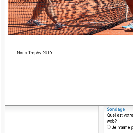
Nana Trophy 2019
Sondage
Quel est votre
web?
Je n'aime p