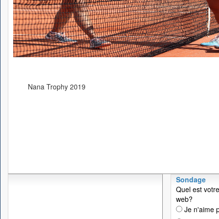
Nana Trophy 2019
Sondage
Quel est votre
web?
Je n'aime p