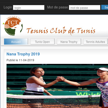
Login
Mot de passe
Accueil
Tunis Open
Nana Trophy
Tennis Adultes
Nana Trophy 2019
Publié le 11-04-2019