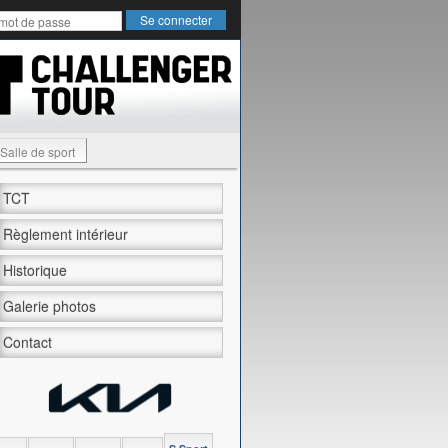
Salle de sport
TCT
Règlement intérieur
Historique
Galerie photos
Contact