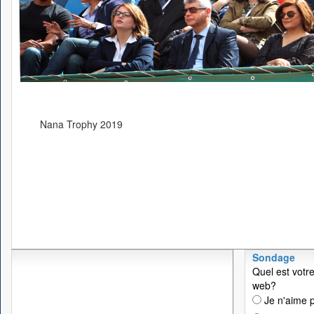
Nana Trophy 2019
Sondage
Quel est votre
web?
Je n'aime p