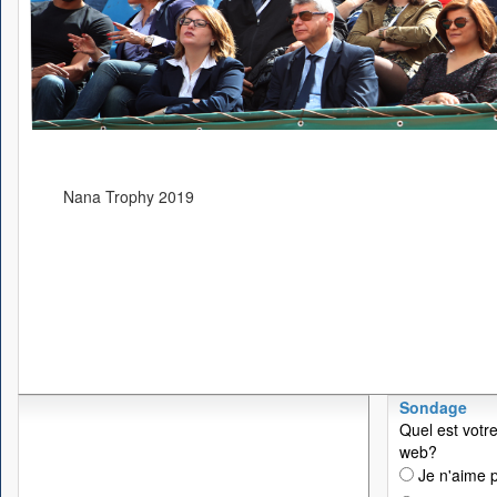
Nana Trophy 2019
Sondage
Quel est votre
web?
Je n'aime p