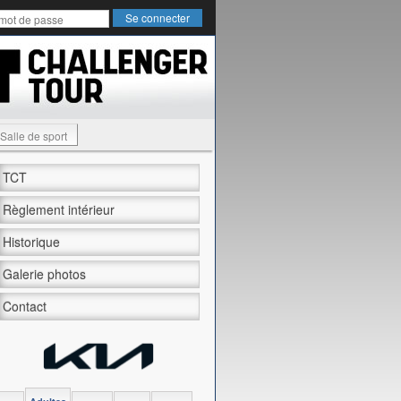
Salle de sport
TCT
Règlement intérieur
Historique
Galerie photos
Contact