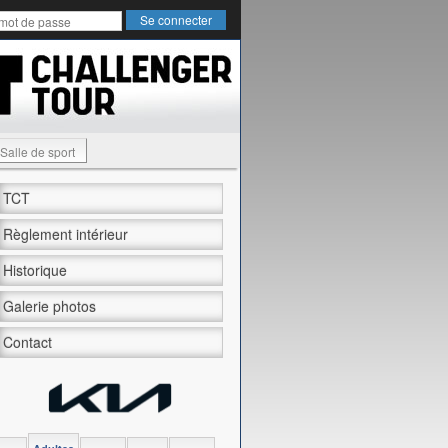
Salle de sport
TCT
Règlement intérieur
Historique
Galerie photos
Contact