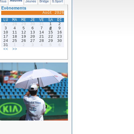
Adultes
Tous
Jeunes
Bridge
S.Sport
Evènements
Août 2026
LU
MA
ME
JE
VE
SA
DI
27
28
29
30
31
1
2
3
4
5
6
7
8
9
10
11
12
13
14
15
16
17
18
19
20
21
22
23
24
25
26
27
28
29
30
31
1
2
3
4
5
6
<<
>>