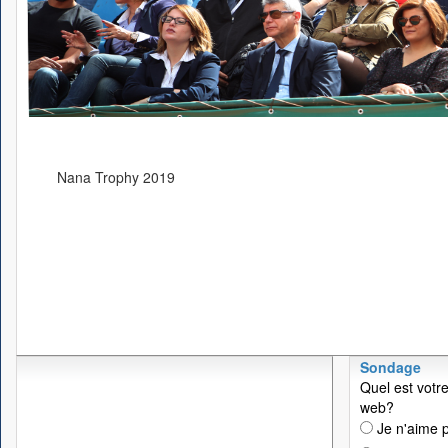
Nana Trophy 2019
Sondage
Quel est votre
web?
Je n'aime p