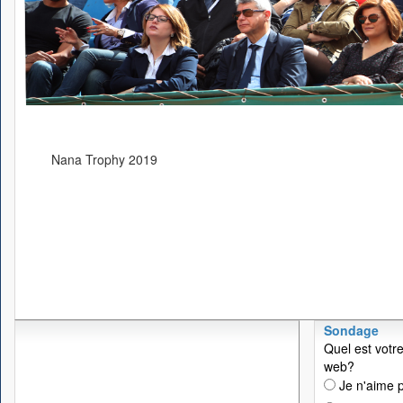
Nana Trophy 2019
Sondage
Quel est votre
web?
Je n'aime p