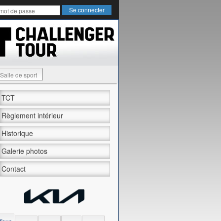
Salle de sport
TCT
Règlement intérieur
Historique
Galerie photos
Contact