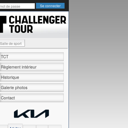
Salle de sport
TCT
Règlement intérieur
Historique
Galerie photos
Contact