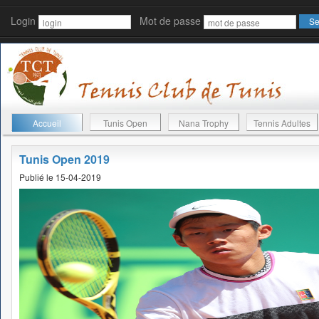
Login
Mot de passe
Accueil
Tunis Open
Nana Trophy
Tennis Adultes
Tunis Open 2019
Publié le 15-04-2019