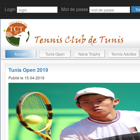
Login
Mot de passe
Accueil
Tunis Open
Nana Trophy
Tennis Adultes
Tunis Open 2019
Publié le 15-04-2019