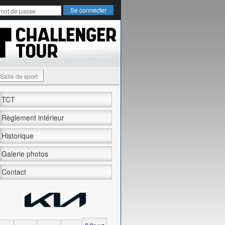
Salle de sport
TCT
Règlement intérieur
Historique
Galerie photos
Contact