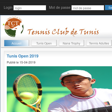
Login
Mot de passe
Accueil
Tunis Open
Nana Trophy
Tennis Adultes
Tunis Open 2019
Publié le 15-04-2019