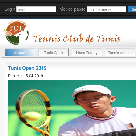
Login
Mot de passe
Accueil
Tunis Open
Nana Trophy
Tennis Adultes
Tunis Open 2019
Publié le 15-04-2019