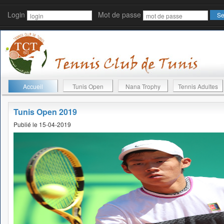
Login
Mot de passe
Accueil
Tunis Open
Nana Trophy
Tennis Adultes
Tunis Open 2019
Publié le 15-04-2019